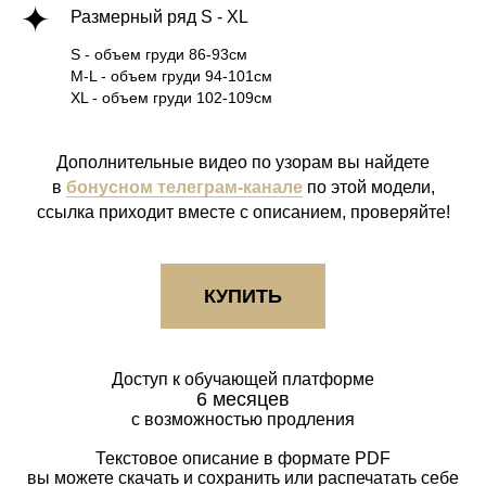
Размерный ряд S - XL
S - объем груди 86-93см
M-L - объем груди 94-101см
XL - объем груди 102-109см
Дополнительные видео по узорам вы найдете
в
бонусном телеграм-канале
по этой модели,
ссылка приходит вместе с описанием, проверяйте!
КУПИТЬ
Доступ к обучающей платформе
6 месяцев
с возможностью продления
Текстовое описание в формате PDF
вы можете скачать и сохранить или распечатать себе