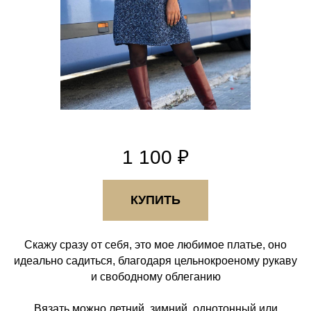
1 100 ₽
КУПИТЬ
Скажу сразу от себя, это мое любимое платье, оно
идеально садиться, благодаря цельнокроеному рукаву
и свободному облеганию
Вязать можно летний, зимний, однотонный или