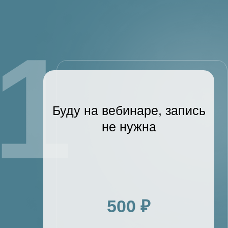
890 ₽
БЕРУ ВСЁ